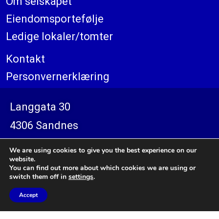
Om selskapet
Eiendomsportefølje
Ledige lokaler/tomter
Kontakt
Personvernerklæring
Langgata 30
4306 Sandnes
Se på kart
We are using cookies to give you the best experience on our
website.
You can find out more about which cookies we are using or
switch them off in
settings
.
Accept
© 2023 K2+RELOG Industrieiendom