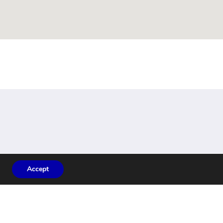
Accept
tavanger