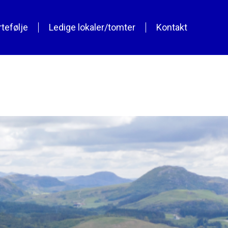
tefølje
Ledige lokaler/tomter
Kontakt