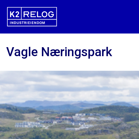
Vagle Næringspark