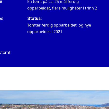
e
En tomt på ca. 25 mål ferdig
opparbeidet, flere muligheter i trinn 2
es
Status:
Tomter ferdig opparbeidet, og nye
opparbeides i 2021
stomt